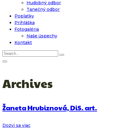
Hudobný odbor
Tanečný odbor
Poplatky
Prihláška
Fotogaléria
Naše úspechy
Kontakt
Archives
Žaneta Hrubiznová, DiS. art.
Dozvi sa viac