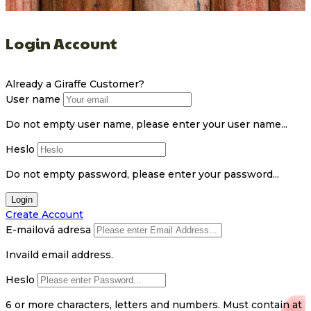
Login Account
Already a Giraffe Customer?
User name
Do not empty user name, please enter your user name...
Heslo
Do not empty password, please enter your password...
Login
Create Account
E-mailová adresa
Invaild email address.
Heslo
6 or more characters, letters and numbers.
Must contain at