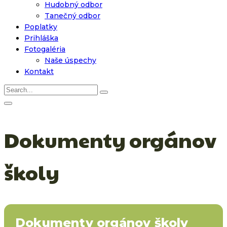
Hudobný odbor
Tanečný odbor
Poplatky
Prihláška
Fotogaléria
Naše úspechy
Kontakt
Dokumenty orgánov
školy
Dokumenty orgánov školy