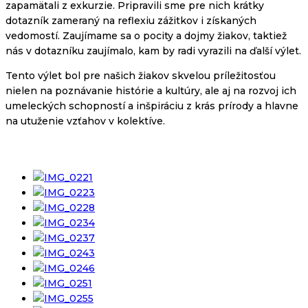
zapamätali z exkurzie. Pripravili sme pre nich krátky
dotazník zameraný na reflexiu zážitkov i získaných
vedomostí. Zaujímame sa o pocity a dojmy žiakov, taktiež
nás v dotazníku zaujímalo, kam by radi vyrazili na ďalší výlet.
Tento výlet bol pre našich žiakov skvelou príležitosťou
nielen na poznávanie histórie a kultúry, ale aj na rozvoj ich
umeleckých schopností a inšpiráciu z krás prírody a hlavne
na utuženie vzťahov v kolektíve.