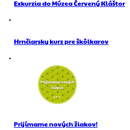
Exkurzia do Múzea Červený Kláštor
Hrnčiarsky kurz pre škôlkarov
Prijímame nových žiakov!