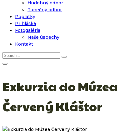
Hudobný odbor
Tanečný odbor
Poplatky
Prihláška
Fotogaléria
Naše úspechy
Kontakt
Exkurzia do Múzea
Červený Kláštor